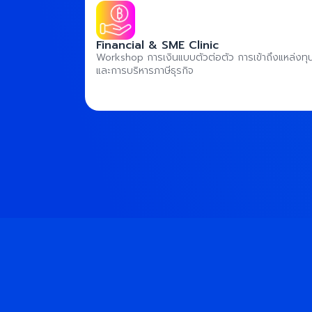
Financial & SME Clinic
Workshop การเงินแบบตัวต่อตัว การเข้าถึงแหล่งทุ
และการบริหารภาษีธุรกิจ