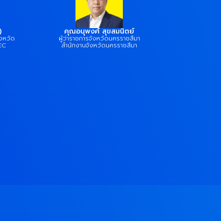
)
คุณอนุพงศ์ สุขสมนิตย์
งหวัด
ผู้ว่าราชการจังหวัดนครราชสีมา
EC
สำนักงานจังหวัดนครราชสีมา