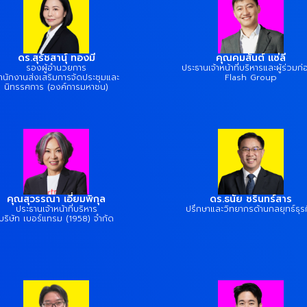
ดร.สุรัชสานุ์ ทองมี
คุณคมสันต์ แซ่ลี
รองผู้อำนวยการ
ประธานเจ้าหน้าที่บริหารและผู้ร่วมก่อ
ำนักงานส่งเสริมการจัดประชุมและ
Flash Group
นิทรรศการ (องค์การมหาชน)
คุณสุวรรณา เอี่ยมพิกุล
ดร.ธนัย ชรินทร์สาร
ประธานเจ้าหน้าที่บริหาร
ปรึกษาและวิทยากรด้านกลยุทธ์ธุร
บริษัท เบอร์แทรม (1958) จำกัด