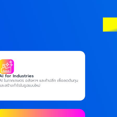
AI for Industries
AI ในภาคเกษตร อสังหาฯ และค้าปลีก เพื่อลดต้นทุน
และสร้างกำไรในรูปแบบใหม่