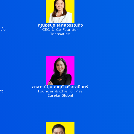
คุณอรนุช เลิศสุวรรณกิจ
ตั้ง
CEO & Co-Founder
Techsauce
อาจารย์ปุ้ม ณฤดี คริสธานินทร์
กิจ
Founder & Chief of Play
Eureka Global