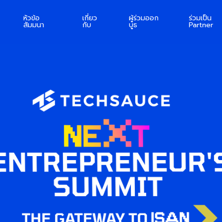
หัวข้อ
เกี่ยว
ผู้ร่วมออก
ร่วมเป็น
สัมมนา
กับ
บูธ
Partner