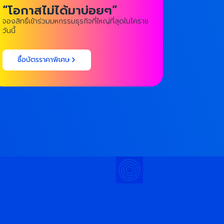
“โอกาสไม่ได้มาบ่อยๆ”
จองสิทธิ์เข้าร่วมมหกรรมธุรกิจที่ใหญ่ที่สุดในโคราช
วันนี้
ซื้อบัตรราคาพิเศษ