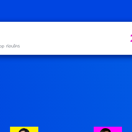
hop ก่อนใคร