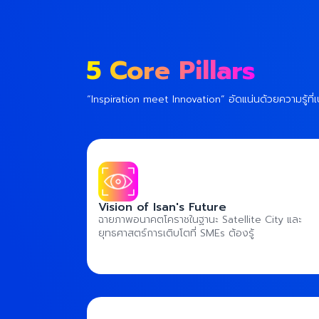
5 Core Pillars
“Inspiration meet Innovation” อัดแน่นด้วยความรู้ที่เปล
Vision of Isan's Future
ฉายภาพอนาคตโคราชในฐานะ Satellite City และ
ยุทธศาสตร์การเติบโตที่ SMEs ต้องรู้