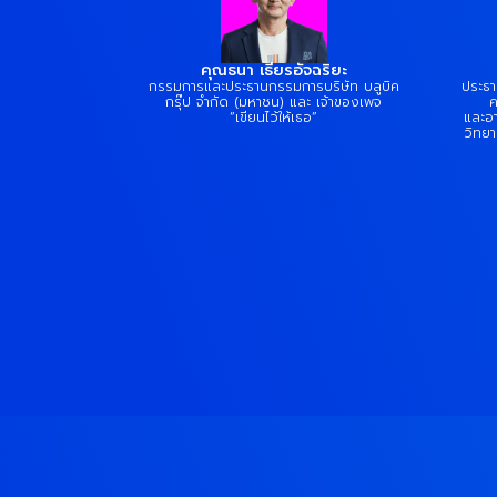
คุณธนา เธียรอัจฉริยะ
กรรมการและประธานกรรมการบริษัท บลูบิค
ประธา
กรุ๊ป จำกัด (มหาชน) และ เจ้าของเพจ
ค
“เขียนไว้ให้เธอ”
และอา
วิทยา