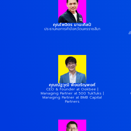
คุณไพจิตร มานะศิลป์
ประธานหอการค้าจังหวัดนครราชสีมา
ส
คุณณัฐวุฒิ พึงเจริญพงศ์
CEO & Founder at Ookbee |
Managing Partner at 500 TukTuks |
Managing Partner at BMB Capital
Partners