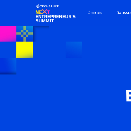
วิทยากร
กิจกรรม